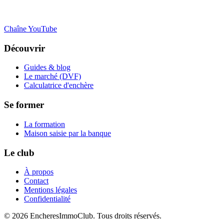
Chaîne YouTube
Découvrir
Guides & blog
Le marché (DVF)
Calculatrice d'enchère
Se former
La formation
Maison saisie par la banque
Le club
À propos
Contact
Mentions légales
Confidentialité
©
2026
EncheresImmoClub. Tous droits réservés.