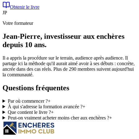
Obtenir le livre
JP
Votre formateur
Jean-Pierre, investisseur aux enchères
depuis 10 ans.
Il a appris la procédure sur le terrain, audience après audience. Il
partage ici la méthode qu'il aurait aimé avoir à ses débuts : concrète,
ancrée dans des cas réels. Plus de
290 membres
suivent aujourd'hui
la communauté.
Questions fréquentes
Par où commencer ?
+
À qui s'adresse la formation avancée ?
+
Que contient le livre ?
+
Peut-on vraiment acheter moins cher aux enchères ?
+