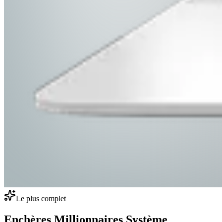
Le plus complet
Enchères Millionnaires Système