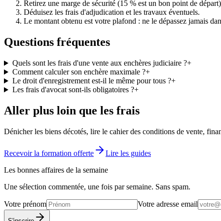
Retirez une marge de sécurité (15 % est un bon point de départ)
Déduisez les frais d'adjudication et les travaux éventuels.
Le montant obtenu est votre plafond : ne le dépassez jamais dans
Questions fréquentes
Quels sont les frais d'une vente aux enchères judiciaire ?
+
Comment calculer son enchère maximale ?
+
Le droit d'enregistrement est-il le même pour tous ?
+
Les frais d'avocat sont-ils obligatoires ?
+
Aller plus loin que les frais
Dénicher les biens décotés, lire le cahier des conditions de vente, fin
Recevoir la formation offerte
Lire les guides
Les bonnes affaires de la semaine
Une sélection commentée, une fois par semaine. Sans spam.
Votre prénom
Votre adresse email
S'inscrire