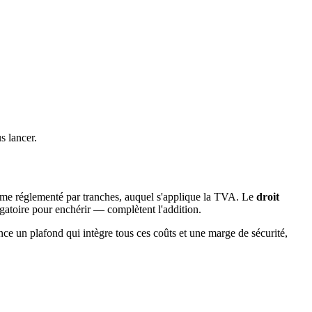
s lancer.
me réglementé par tranches, auquel s'applique la TVA. Le
droit
atoire pour enchérir — complètent l'addition.
ance un plafond qui intègre tous ces coûts et une marge de sécurité,