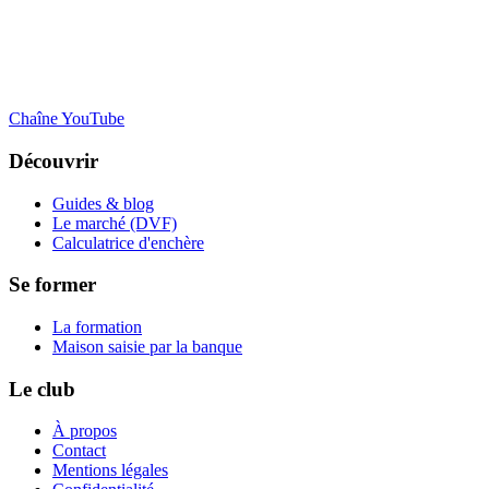
Chaîne YouTube
Découvrir
Guides & blog
Le marché (DVF)
Calculatrice d'enchère
Se former
La formation
Maison saisie par la banque
Le club
À propos
Contact
Mentions légales