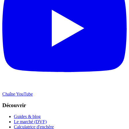
Chaîne YouTube
Découvrir
Guides & blog
Le marché (DVF)
Calculatrice d'enchère