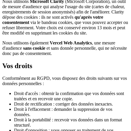
Nous utilisons
Microsoft Clarity
(Microsoft Corporation), un outil
de mesure d'audience qui analyse l'usage du site (cartes de chaleur,
enregistrements de session anonymisés) afin de l'améliorer. Clarity
dépose des cookies : ils ne sont activés
qu'après votre
consentement
via le bandeau cookies, que vous pouvez accepter ou
refuser librement. Votre choix est conservé environ 13 mois et peut
être modifié en supprimant les cookies du site.
Nous utilisons également
Vercel Web Analytics
, une mesure
d'audience
sans cookie
et sans donnée personnelle, qui ne nécessite
donc pas de consentement.
Vos droits
Conformément au RGPD, vous disposez des droits suivants sur vos
données personnelles :
Droit d'accès : obtenir la confirmation que vos données sont
traitées et en recevoir une copie.
Droit de rectification : corriger des données inexactes.
Droit à l'effacement : demander la suppression de vos
données.
Droit à la portabilité : recevoir vos données dans un format
structuré.
Droit d'opposition : vous opposer au traitement de vos