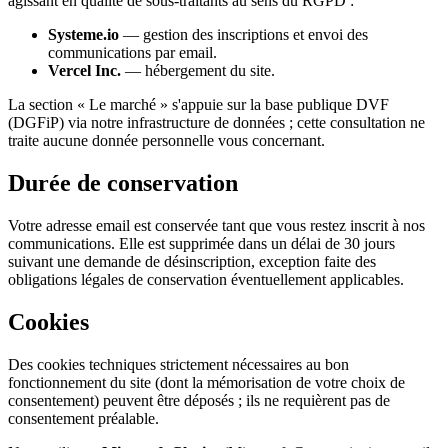
agissant en qualité de sous-traitants au sens du RGPD :
Systeme.io
— gestion des inscriptions et envoi des
communications par email.
Vercel Inc.
— hébergement du site.
La section « Le marché » s'appuie sur la base publique DVF
(DGFiP) via notre infrastructure de données ; cette consultation ne
traite aucune donnée personnelle vous concernant.
Durée de conservation
Votre adresse email est conservée tant que vous restez inscrit à nos
communications. Elle est supprimée dans un délai de 30 jours
suivant une demande de désinscription, exception faite des
obligations légales de conservation éventuellement applicables.
Cookies
Des cookies techniques strictement nécessaires au bon
fonctionnement du site (dont la mémorisation de votre choix de
consentement) peuvent être déposés ; ils ne requièrent pas de
consentement préalable.