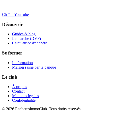
Chaîne YouTube
Découvrir
Guides & blog
Le marché (DVF)
Calculatrice d'enchère
Se former
La formation
Maison saisie par la banque
Le club
À propos
Contact
Mentions légales
Confidentialité
©
2026
EncheresImmoClub. Tous droits réservés.