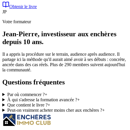
Obtenir le livre
JP
Votre formateur
Jean-Pierre, investisseur aux enchères
depuis 10 ans.
Il a appris la procédure sur le terrain, audience après audience. Il
partage ici la méthode qu'il aurait aimé avoir à ses débuts : concrète,
ancrée dans des cas réels. Plus de
290 membres
suivent aujourd'hui
la communauté.
Questions fréquentes
Par où commencer ?
+
À qui s'adresse la formation avancée ?
+
Que contient le livre ?
+
Peut-on vraiment acheter moins cher aux enchères ?
+