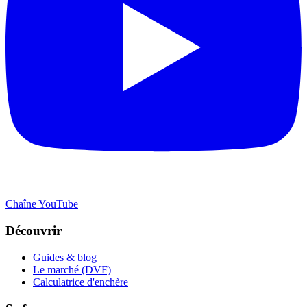
Chaîne YouTube
Découvrir
Guides & blog
Le marché (DVF)
Calculatrice d'enchère