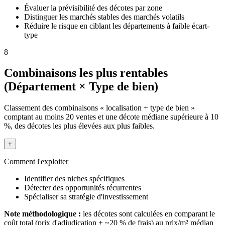
Évaluer la prévisibilité des décotes par zone
Distinguer les marchés stables des marchés volatils
Réduire le risque en ciblant les départements à faible écart-
type
8
Combinaisons les plus rentables
(Département × Type de bien)
Classement des combinaisons « localisation + type de bien »
comptant au moins 20 ventes et une décote médiane supérieure à 10
%, des décotes les plus élevées aux plus faibles.
+
Comment l'exploiter
Identifier des niches spécifiques
Détecter des opportunités récurrentes
Spécialiser sa stratégie d'investissement
Note méthodologique :
les décotes sont calculées en comparant le
coût total (prix d'adjudication + ~20 % de frais) au prix/m² médian